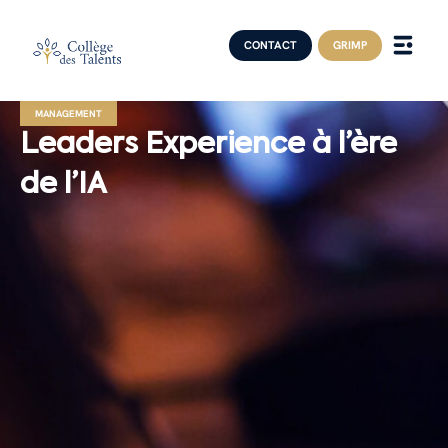
CONTACT
GRIMP
MANAGEMENT
Leaders Experience à l’ère
de l’IA