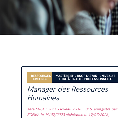
RESSOURCES
MASTÈRE RH • RNCP N°37851 • NIVEAU 7
HUMAINES
TITRE À FINALITÉ PROFESSIONNELLE
Manager des Ressources
Humaines
Titre RNCP 37851 • Niveau 7 • NSF 315, enregistré par
ECEMA le 19/07/2023 (échéance le 19/07/2026)