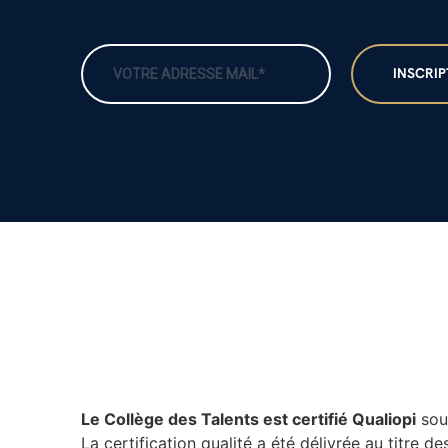
Le Collège des Talents est certifié Qualiopi
sou
La certification qualité a été délivrée au titre d