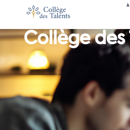
À
Collège des 