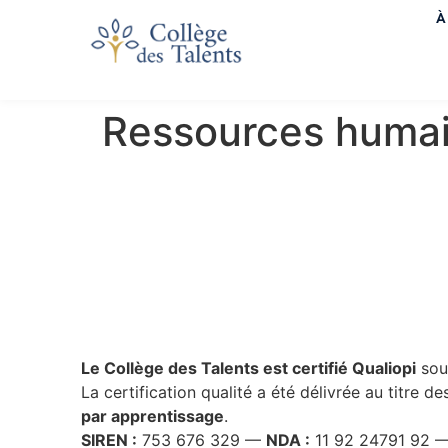
À
Ressources huma
Le Collège des Talents est certifié Qualiopi
sou
La certification qualité a été délivrée au titre d
par apprentissage
.
SIREN :
753 676 329 —
NDA :
11 92 24791 92 