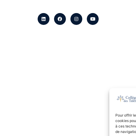
Pour offrir 
cookies pour
à ces techn
de navigatio