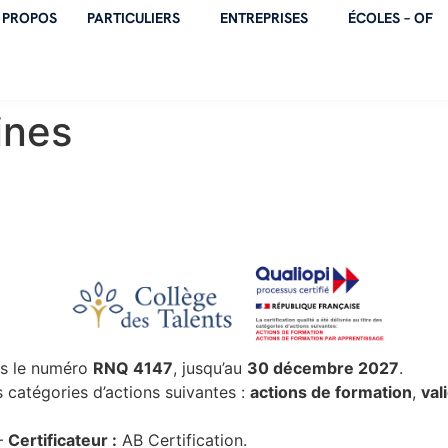
 PROPOS
PARTICULIERS
ENTREPRISES
ÉCOLES – OF
ines
s le numéro
RNQ 4147
, jusqu’au
30 décembre 2027
.
es catégories d’actions suivantes :
actions de formation
,
val
—
Certificateur :
AB Certification.