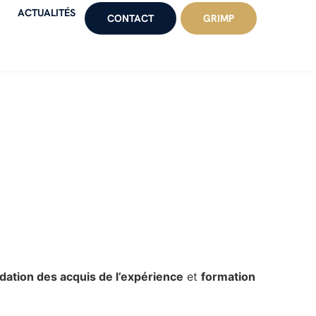
ACTUALITÉS
CONTACT
GRIMP
idation des acquis de l’expérience
et
formation