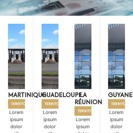
MARTINIQUE
GUADELOUPE
LA
GUYANE
RÉUNION
TERRITOIRE
TERRITOIRE
TERRITOIRE
TERRITOIRE
Lorem
Lorem
Lorem
ipsum
ipsum
Lorem
ipsum
dolor
dolor
ipsum
dolor