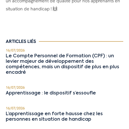
un accompagnement de qualité pour nos apprenants en
situation de handicap ! 🙌
ARTICLES LIÉS
16/07/2026
Le Compte Personnel de Formation (CPF) : un
levier majeur de développement des
compétences, mais un dispositif de plus en plus
encadré
16/07/2026
Apprentissage : le dispositif s’essoufle
16/07/2026
L’apprentissage en forte hausse chez les
personnes en situation de handicap