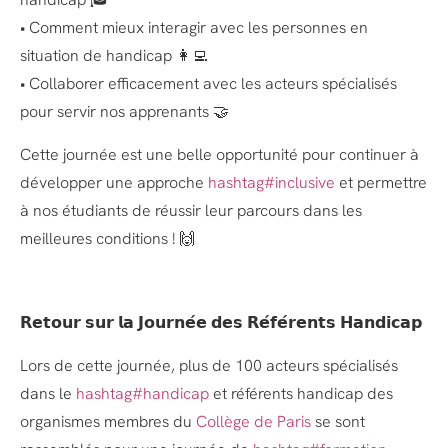
• Comment mieux interagir avec les personnes en
situation de handicap 👩‍💻
• Collaborer efficacement avec les acteurs spécialisés
pour servir nos apprenants 🤝
Cette journée est une belle opportunité pour continuer à
développer une approche
hashtag#inclusive
et permettre
à nos étudiants de réussir leur parcours dans les
meilleures conditions ! 🙌
𝗥𝗲𝘁𝗼𝘂𝗿 𝘀𝘂𝗿 𝗹𝗮 𝗝𝗼𝘂𝗿𝗻𝗲́𝗲 𝗱𝗲𝘀 𝗥𝗲́𝗳𝗲́𝗿𝗲𝗻𝘁𝘀 𝗛𝗮𝗻𝗱𝗶𝗰𝗮𝗽
Lors de cette journée, plus de 100 acteurs spécialisés
dans le
hashtag#handicap
et référents handicap des
organismes membres du
Collège de Paris
se sont