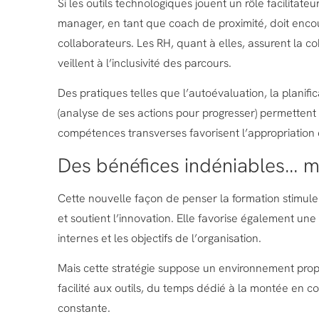
Si les outils technologiques jouent un rôle facilitat
manager, en tant que coach de proximité, doit encou
collaborateurs. Les RH, quant à elles, assurent la coh
veillent à l’inclusivité des parcours.
Des pratiques telles que l’autoévaluation, la planific
(analyse de ses actions pour progresser) permette
compétences transverses favorisent l’appropriation e
Des bénéfices indéniables… ma
Cette nouvelle façon de penser la formation stimule l
et soutient l’innovation. Elle favorise également u
internes et les objectifs de l’organisation.
Mais cette stratégie suppose un environnement prop
facilité aux outils, du temps dédié à la montée e
constante.