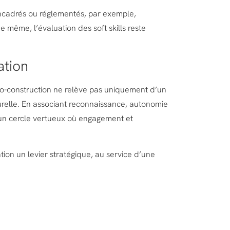
s encadrés ou réglementés, par exemple,
 même, l’évaluation des soft skills reste
ation
o-construction ne relève pas uniquement d’un
urelle. En associant reconnaissance, autonomie
un cercle vertueux où engagement et
ion un levier stratégique, au service d’une