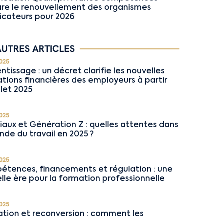
re le renouvellement des organismes
ficateurs pour 2026
AUTRES ARTICLES
025
ntissage : un décret clarifie les nouvelles
ations financières des employeurs à partir
llet 2025
025
niaux et Génération Z : quelles attentes dans
nde du travail en 2025 ?
025
tences, financements et régulation : une
lle ère pour la formation professionnelle
025
tion et reconversion : comment les