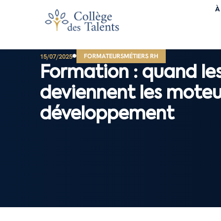
À
FORMATEURS
MÉTIERS RH
15/07/2025
Formation : quand les
deviennent les moteu
développement