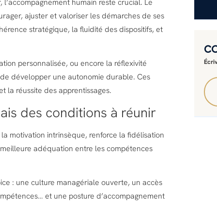
eur, l’accompagnement humain reste crucial. Le
rager, ajuster et valoriser les démarches de ses
érence stratégique, la fluidité des dispositifs, et
C
Écri
ation personnalisée, ou encore la réflexivité
nt de développer une autonomie durable. Ces
t la réussite des apprentissages.
is des conditions à réunir
a motivation intrinsèque, renforce la fidélisation
ne meilleure adéquation entre les compétences
ice : une culture managériale ouverte, un accès
n compétences… et une posture d’accompagnement