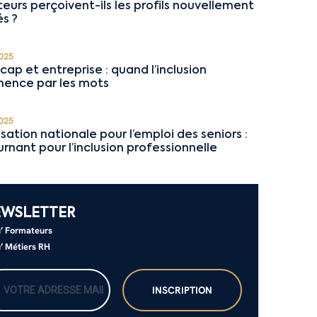
teurs perçoivent-ils les profils nouvellement
s ?
025
cap et entreprise : quand l’inclusion
ence par les mots
025
isation nationale pour l’emploi des seniors :
urnant pour l’inclusion professionnelle
EWSLETTER
’ Formateurs
’ Métiers RH