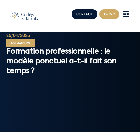
CONTACT
GRIMP
25/04/2025
FORMATEURS
Formation professionnelle : le
modèle ponctuel a-t-il fait son
temps ?