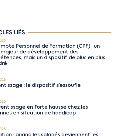
CLES LIÉS
026
mpte Personnel de Formation (CPF) : un
r majeur de développement des
tences, mais un dispositif de plus en plus
dré
026
ntissage : le dispositif s’essoufle
026
rentissage en forte hausse chez les
nnes en situation de handicap
025
tion : quand les salariés deviennent les