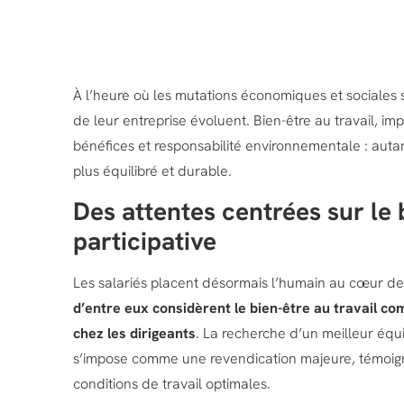
À l’heure où les mutations économiques et sociales s’
de leur entreprise évoluent. Bien-être au travail, im
bénéfices et responsabilité environnementale : auta
plus équilibré et durable.
Des attentes centrées sur le 
participative
Les salariés placent désormais l’humain au cœur de
d’entre eux considèrent le bien-être au travail co
chez les dirigeants
. La recherche d’un meilleur équi
s’impose comme une revendication majeure, témoignan
conditions de travail optimales.