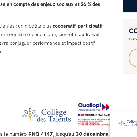
ise en compte des enjeux sociaux et 26 % des
ttentes : un modèle plus
coopératif, participatif
C
Entre équilibre économique, bien-être au travail
Écri
devra conjuguer performance et impact positif
n.
s le numéro
RNQ 4147
, jusqu’au
30 décembre 2027
.