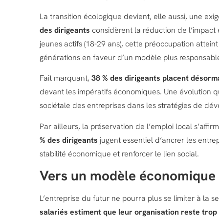
La transition écologique devient, elle aussi, une ex
des dirigeants
considèrent la réduction de l’impact
jeunes actifs (18-29 ans), cette préoccupation attein
générations en faveur d’un modèle plus responsabl
Fait marquant,
38 % des dirigeants placent désorma
devant les impératifs économiques. Une évolution qui 
sociétale des entreprises dans les stratégies de dé
Par ailleurs, la préservation de l’emploi local s’af
% des dirigeants
jugent essentiel d’ancrer les entrep
stabilité économique et renforcer le lien social.
Vers un modèle économique p
L’entreprise du futur ne pourra plus se limiter à la s
salariés estiment que leur organisation reste trop