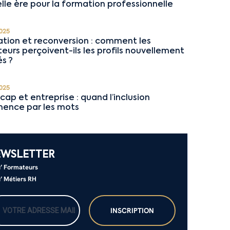
lle ère pour la formation professionnelle
025
tion et reconversion : comment les
teurs perçoivent-ils les profils nouvellement
s ?
025
cap et entreprise : quand l’inclusion
ence par les mots
EWSLETTER
’ Formateurs
’ Métiers RH