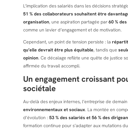
L’implication des salariés dans les décisions stratégi
51 % des collaborateurs souhaitent être davantage
organisation
, une aspiration partagée par
60 % des 
comme un levier d’engagement et de motivation.
Cependant, un point de tension persiste : la
réparti
qu’elle devrait être plus équitable
, tandis que
seul
opinion
. Ce décalage reflète une quête de justice s
affirmée du travail accompli.
Un engagement croissant pour
sociétale
Au-delà des enjeux internes, l’entreprise de dema
environnementaux et sociaux
. La montée en comp
d’évolution :
53 % des salariés et 56 % des dirigean
formation continue pour s’adapter aux mutations du