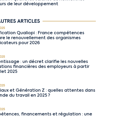
rs de leur développement
AUTRES ARTICLES
025
fication Qualiopi : France compétences
re le renouvellement des organismes
ficateurs pour 2026
025
ntissage : un décret clarifie les nouvelles
ations financières des employeurs à partir
llet 2025
025
niaux et Génération Z : quelles attentes dans
nde du travail en 2025 ?
025
tences, financements et régulation : une