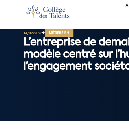
À
MÉTIERS RH
14/02/2025
L’entreprise de demai
modèle centré sur l’
l’engagement sociéta