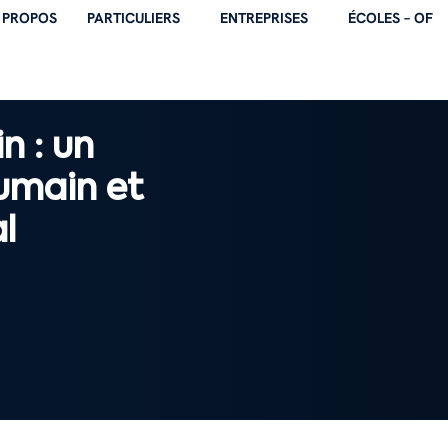
 PROPOS
PARTICULIERS
ENTREPRISES
ÉCOLES – OF
n : un
humain et
l