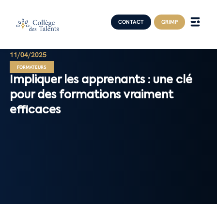
CONTACT
GRIMP
11/04/2025
FORMATEURS
Impliquer les apprenants : une clé
pour des formations vraiment
efficaces