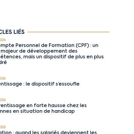
CLES LIÉS
026
mpte Personnel de Formation (CPF) : un
r majeur de développement des
tences, mais un dispositif de plus en plus
dré
026
ntissage : le dispositif s’essoufle
026
rentissage en forte hausse chez les
nnes en situation de handicap
025
tion : quand les salariés deviennent les