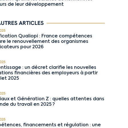
rs de leur développement
AUTRES ARTICLES
025
fication Qualiopi : France compétences
re le renouvellement des organismes
ficateurs pour 2026
025
ntissage : un décret clarifie les nouvelles
ations financières des employeurs à partir
llet 2025
025
niaux et Génération Z : quelles attentes dans
nde du travail en 2025 ?
025
tences, financements et régulation : une