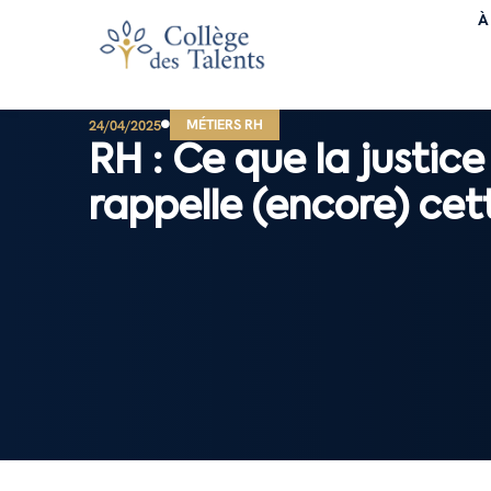
À
MÉTIERS RH
24/04/2025
RH : Ce que la justice
rappelle (encore) ce