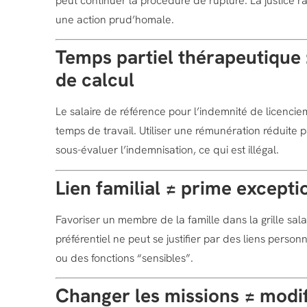
peut continuer la procédure de rupture. La justice 
une action prud’homale.
Temps partiel thérapeutique 
de calcul
Le salaire de référence pour l’indemnité de licenci
temps de travail. Utiliser une rémunération réduite 
sous-évaluer l’indemnisation, ce qui est illégal.
Lien familial ≠ prime excepti
Favoriser un membre de la famille dans la grille sal
préférentiel ne peut se justifier par des liens pers
ou des fonctions “sensibles”.
Changer les missions ≠ modif