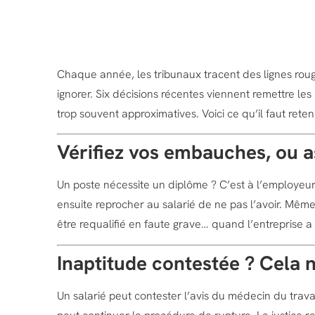
Chaque année, les tribunaux tracent des lignes rou
ignorer. Six décisions récentes viennent remettre le
trop souvent approximatives. Voici ce qu’il faut reten
Vérifiez vos embauches, ou 
Un poste nécessite un diplôme ? C’est à l’employeur de
ensuite reprocher au salarié de ne pas l’avoir. M
être requalifié en faute grave… quand l’entreprise 
Inaptitude contestée ? Cela n
Un salarié peut contester l’avis du médecin du travail