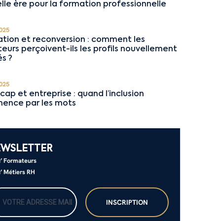
lle ère pour la formation professionnelle
025
tion et reconversion : comment les
teurs perçoivent-ils les profils nouvellement
s ?
025
cap et entreprise : quand l’inclusion
ence par les mots
EWSLETTER
’ Formateurs
’ Métiers RH