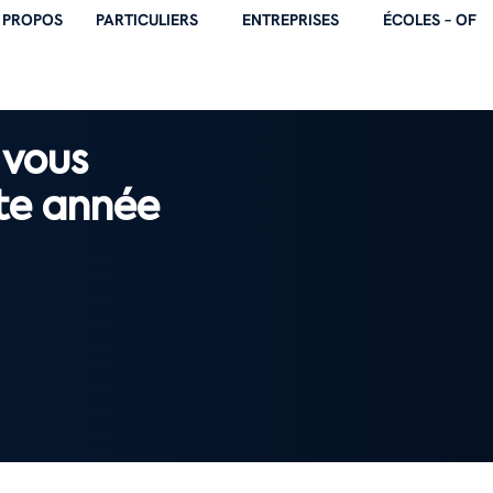
 PROPOS
PARTICULIERS
ENTREPRISES
ÉCOLES – OF
 vous
tte année